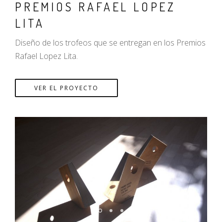
PREMIOS RAFAEL LOPEZ
LITA
Diseño de los trofeos que se entregan en los Premios
Rafael Lopez Lita.
VER EL PROYECTO