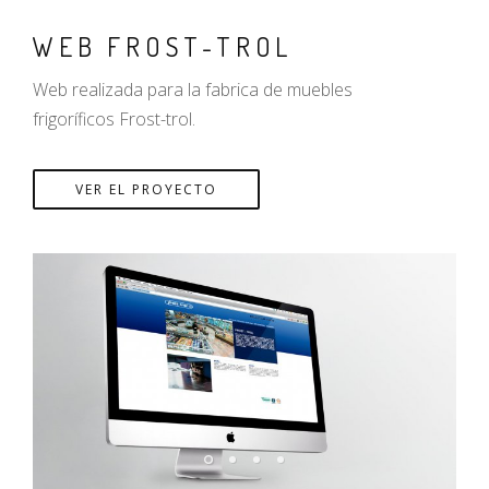
WEB FROST-TROL
Web realizada para la fabrica de muebles
frigoríficos Frost-trol.
VER EL PROYECTO