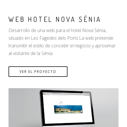
WEB HOTEL NOVA SÉNIA
Desarrollo de una web para el hotel Nova Sénia,
situado en Les Fagedes dels Ports.La web pretende
transmitir el estilo de concebir el negocio y aproximar
al visitante de la Sénia.
VER EL PROYECTO