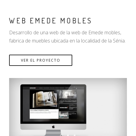
WEB EMEDE MOBLES
Desarrollo de una web de la web de Emede mobles,
fabrica de muebles ubicada en la localidad de la Sénia.
VER EL PROYECTO