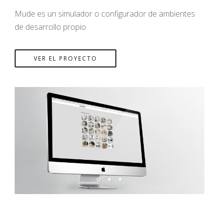
Mude es un simulador o configurador de ambientes
de desarrollo propio
VER EL PROYECTO